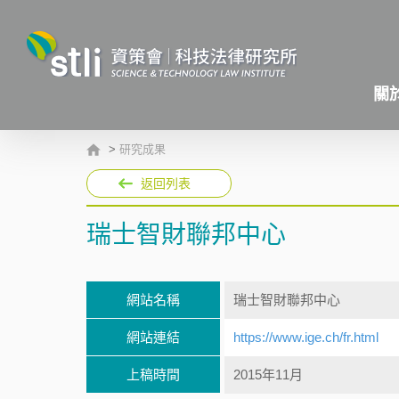
關
>
研究成果
返回列表
瑞士智財聯邦中心
網站名稱
瑞士智財聯邦中心
網站連結
https://www.ige.ch/fr.html
上稿時間
2015年11月