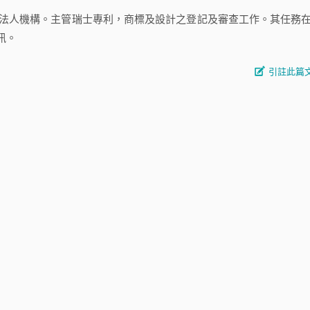
公法人機構。主管瑞士專利，商標及設計之登記及審查工作。其任務
訊。
引註此篇