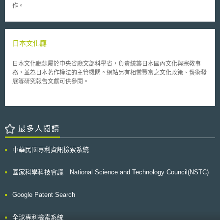
作。
日本文化廳
日本文化廳隸屬於中央省廳文部科學省，負責統籌日本國內文化與宗教事
務，並為日本著作權法的主管機關。網站另有相當豐富之文化政策、藝術發
展等研究報告文獻可供參閱。
最多人閱讀
中華民國專利資訊檢索系統
國家科學科技會議 National Science and Technology Council(NSTC)
Google Patent Search
全球專利檢索系統