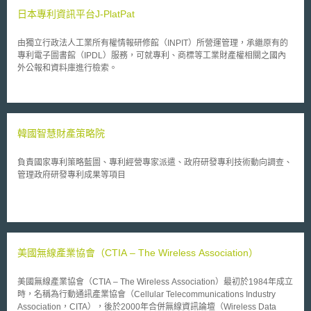
日本專利資訊平台J-PlatPat
由獨立行政法人工業所有權情報研修館（INPIT）所營運管理，承繼原有的
專利電子圖書館（IPDL）服務，可就專利、商標等工業財產權相關之國內
外公報和資料庫進行檢索。
韓國智慧財產策略院
負責國家專利策略藍圖、專利經營專家派遣、政府研發專利技術動向調查、
管理政府研發專利成果等項目
美國無線產業協會（CTIA – The Wireless Association）
美國無線產業協會（CTIA – The Wireless Association）最初於1984年成立
時，名稱為行動通訊產業協會（Cellular Telecommunications Industry
Association，CITA），後於2000年合併無線資訊論壇（Wireless Data