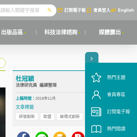
訂閱電子報
會員登入
English
出版品區
科技法律諮詢
媒體露出
熱門主題
杜冠穎
法律研究員 編譯整理
會員專區
上稿時間：
2018年11月
文章標籤
訂閱電子報
研發創新
歐盟
破壞式創新
熱門閱讀