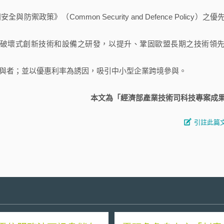
策》（Common Security and Defence Policy）之優
。
於破壞式創新技術和設備之研發，以提升、鞏固歐盟長期之技術領
與者；並以優惠利率為誘因，吸引中小型企業跨境參與。
本文為「經濟部產業技術司科技專案成
引註此篇