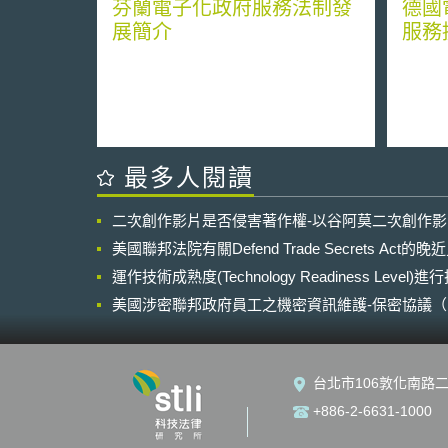
芬蘭電子化政府服務法制發
德國
展簡介
服務
最多人閱讀
二次創作影片是否侵害著作權-以谷阿莫二次創作
美國聯邦法院有關Defend Trade Secrets Act
運作技術成熟度(Technology Readiness Level)
美國涉密聯邦政府員工之機密資訊維護-保密協議（Non-disc
NDA）之使用
台北市106敦化南路二
+886-2-6631-1000