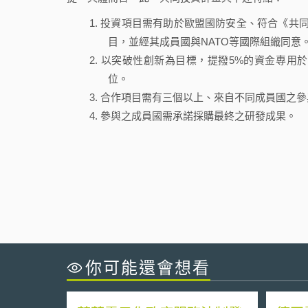
投資項目需有助於歐盟國防安全、符合《共同安全與防禦政
目，並經其成員國與NATO等國際組織同意
以突破性創新為目標，提撥5%的資金專用
位。
合作項目需有三個以上、來自不同成員國之參
參與之成員國需承諾採購最終之研發成果。
你可能還會想看