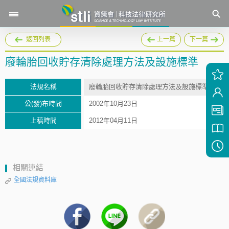
返回列表
上一篇
下一篇
廢輪胎回收貯存清除處理方法及設施標準
法規名稱
廢輪胎回收貯存清除處理方法及設施標準
公(發)布時間
2002年10月23日
上稿時間
2012年04月11日
相關連結
全國法規資料庫