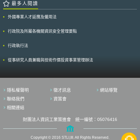
最多人閱讀
外國專業人才延攬及僱用法
行政院及所屬各機關資訊安全管理要點
行政執行法
從事研究人員兼職與技術作價投資事業管理辦法
隱私權聲明
徵才訊息
網站導覽
聯絡我們
資策會
相關連結
財團法人資訊工業策進會 統一編號：05076416
Copyright © 2016 STLI,III. All Rights Reserved.