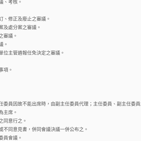
議、考核。
訂、修正及廢止之審議。
案及處分案之審議。
之審議。
議。
單位主管遴報任免決定之審議。
事項。
任委員因故不能出席時，由副主任委員代理；主任委員、副主任委員
為主席。
之同意行之。
或不同意見書，併同會議決議一併公布之。
委員會議。