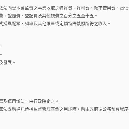
依法向受本會監督之事業收取之特許費、許可費、頻率使用費、電信
費、證照費、登記費及其他規費之百分之五至十五。
式授與配額、頻率及其他限量或定額特許執照所得之收入。
：
。
及發展。
管及運用辦法，由行政院定之。
無法支應通訊傳播監督管理基金之用途時，應由政府循公務預算程序