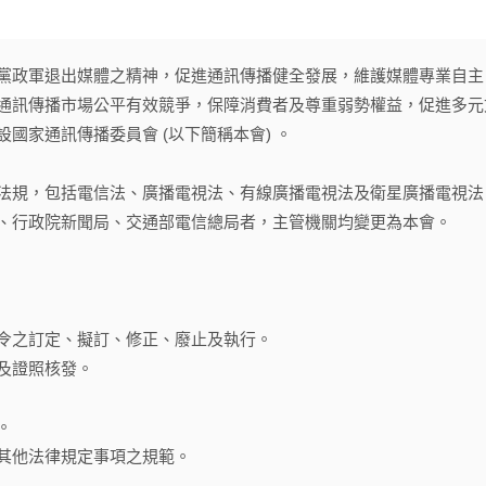
黨政軍退出媒體之精神，促進通訊傳播健全發展，維護媒體專業自主
通訊傳播市場公平有效競爭，保障消費者及尊重弱勢權益，促進多元
國家通訊傳播委員會 (以下簡稱本會) 。
法規，包括電信法、廣播電視法、有線廣播電視法及衛星廣播電視法
、行政院新聞局、交通部電信總局者，主管機關均變更為本會。
令之訂定、擬訂、修正、廢止及執行。
及證照核發。
。
其他法律規定事項之規範。