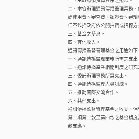
一、由政府循預算程序之撥款。
二、本會辦理通訊傳播監理業務，
碼使用費、審查費、認證費、審驗
但不包括政府依公開拍賣或招標方
三、基金之孳息。
四、其他收入。
通訊傳播監督管理基金之用途如下
一、通訊傳播監理業務所需之支出
二、通訊傳播產業相關制度之研究
三、委託辦理事務所需支出。
四、通訊傳播監理人員訓練。
五、推動國際交流合作。
六、其他支出。
通訊傳播監督管理基金之收支、保
第二項第二款至第四款之基金額度
款支應。