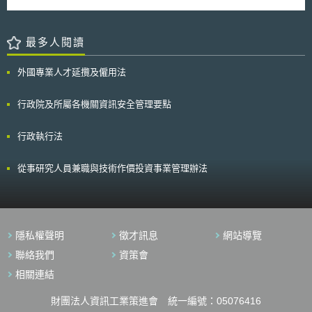
最多人閱讀
外國專業人才延攬及僱用法
行政院及所屬各機關資訊安全管理要點
行政執行法
從事研究人員兼職與技術作價投資事業管理辦法
隱私權聲明
徵才訊息
網站導覽
聯絡我們
資策會
相關連結
財團法人資訊工業策進會 統一編號：05076416