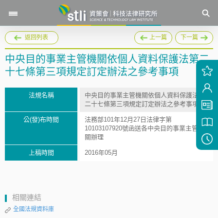
返回列表
上一篇
下一篇
中央目的事業主管機關依個人資料保護法第二
十七條第三項規定訂定辦法之參考事項
法規名稱
中央目的事業主管機關依個人資料保護法第
二十七條第三項規定訂定辦法之參考事項
公(發)布時間
法務部101年12月27日法律字第
10103107920號函送各中央目的事業主管機
關辦理
上稿時間
2016年05月
相關連結
全國法規資料庫