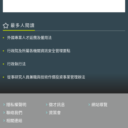
最多人閱讀
外國專業人才延攬及僱用法
行政院及所屬各機關資訊安全管理要點
行政執行法
從事研究人員兼職與技術作價投資事業管理辦法
隱私權聲明
徵才訊息
網站導覽
聯絡我們
資策會
相關連結