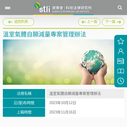
返回列表
上一篇
下一篇
溫室氣體自願減量專案管理辦法
法規名稱
溫室氣體自願減量專案管理辦法
公(發)布時間
2023年10月12日
上稿時間
2023年11月16日