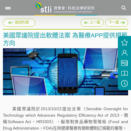
返回列表
上一篇
下一篇
美國眾議院提出軟體法案 為醫療APP提供規範
方向
美國眾議院於2013/10/22提出法案（Sensible Oversight for
Technology which Advances Regulatory Efficiency Act of 2013，簡
稱Software Act，HR3303），擬限制食品藥物管理局 (Food and
Drug Administration，FDA)在與健康醫療有關軟體制訂規範的權限。