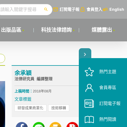
訂閱電子報
會員登入
English
出版品區
科技法律諮詢
媒體露出
熱門主題
余承穎
法律研究員 編譯整理
會員專區
上稿時間：
2018年08月
文章標籤
訂閱電子報
研發成果商業化
技術移轉
熱門閱讀