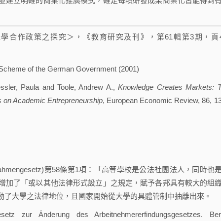
並建立明確的商業化推廣模式，確定每項研發成果商業化皆能得到
合作政策之探究＞，《教育研究及刊》，第61輯第3期，頁4
Scheme of the German Government (2001)
essler, Paula and Toole, Andrew A.,
Knowledge Creates Markets: 
ts on Academic Entrepreneurship
, European Economic Review, 86, 1
rahmengesetz)第58條第1項：「高等學校是公法社團法人，同時也
增加了「或以其他法律形式設立」之規定，賦予各邦具有較大的組
動了大學之法律地位，且國家開始從大學的具體管制中抽離出來。
tz zur Änderung des Arbeitnehmererfindungsgesetzes. Berl