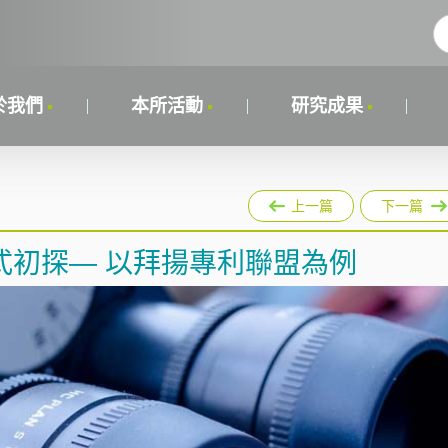
於我們
本所活動
研究成果
上一篇
下一篇
式初探— 以拜揚專利聯盟為例