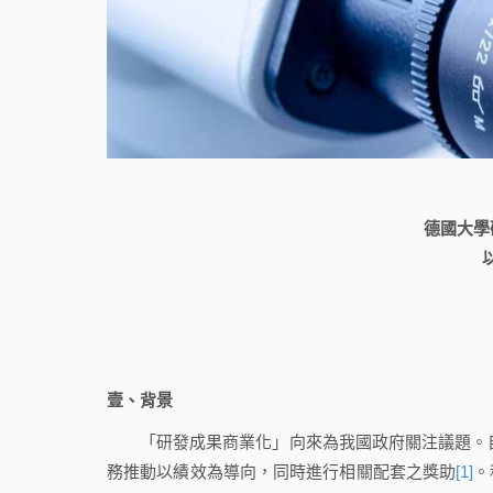
德國大學
壹、背景
「研發成果商業化」向來為我國政府關注議題。自20
務推動以績效為導向，同時進行相關配套之獎助
[1]
。