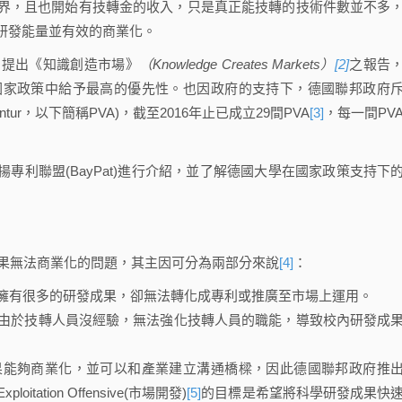
界，且也開始有技轉金的收入，只是真正能技轉的技術件數並不多
研發能量並有效的商業化。
提出《知識創造市場》
（Knowledge Creates Markets）
[2]
之報告
國家政策中給予最高的優先性。也因政府的支持下，德國聯邦政府
agentur，以下簡稱PVA)，截至2016年止已成立29間PVA
[3]
，每一間PV
利聯盟(BayPat)進行介紹，並了解德國大學在國家政策支持下
果無法商業化的問題，其主因可分為兩部分來說
[4]
：
擁有很多的研發成果，卻無法轉化成專利或推廣至市場上運用。
由於技轉人員沒經驗，無法強化技轉人員的職能，導致校內研發成
能夠商業化，並可以和產業建立溝通橋樑，因此德國聯邦政府推
ion Offensive(市場開發)
[5]
的目標是希望將科學研發成果快