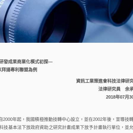
研發成果商業化模式初探—
以拜揚專利聯盟為例
資訊工業策進會科技法律研
法律研究員 余
2018年07月3
00年起，我國積極推動技轉中心設立，並在2002年後，宣導技
科技基本法下放政府資助之研究計畫成果下放予計畫執行單位，並