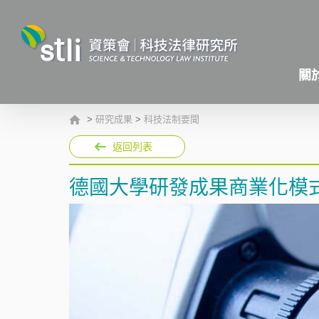
關
>
研究成果
>
科技法制要聞
返回列表
德國大學研發成果商業化模