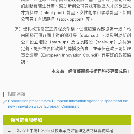
的創新實習生計畫、幫助新創公司尋找非歐盟人才的歐盟人
才資料庫（talent pool）計畫、女性創業和領導計畫、新創
公司員工有認股權（stock option）等。
（5）優化政策制定之流程及架構，促進歐盟內部協調一致：藉
由開發可供各國比對的資料集（data set），以及對於新創
公司設立階段（start-up）及成長階段（scale-up）之共通
定義，提升並強化政策的傳播及落實，並確保在歐洲創新理
事會論壇（European Innovation Council）有更好的政策協
調。
本文為「經濟部產業技術司科技專案成果」
相關連結
Commission presents new European Innovation Agenda to spearhead the
new innovation wave, European Commission
你可能會想參加
【8/27上午場】2025 科技專案成果管理之法制與實務課程