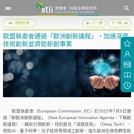
返回列表
上一篇
下一篇
歐盟執委會通過「歐洲創新議程」，加速深度
技術創新並資助新創事業
歐盟執委會（European Commission, EC）於2022年7月5日通
過「新歐洲創新議程」（New European Innovation Agenda，下稱創
新議程），藉由引領創新，特別是在「深度技術」（Deep Tech），
例如AI、量子科學、光子技術等領域之創新，強化歐洲在綠色轉型和