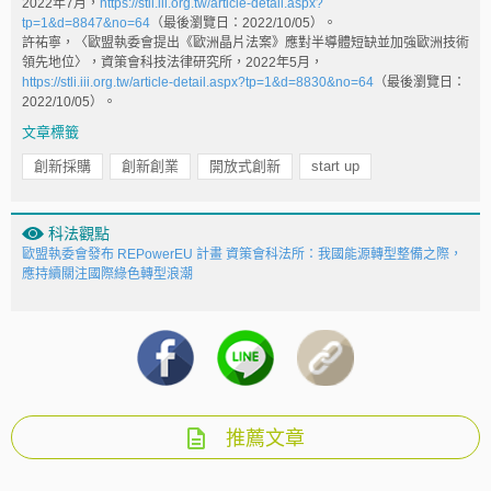
2022年7月，
https://stli.iii.org.tw/article-detail.aspx?
tp=1&d=8847&no=64
（最後瀏覽日：2022/10/05）。
許祐寧，〈歐盟執委會提出《歐洲晶片法案》應對半導體短缺並加強歐洲技術
領先地位〉，資策會科技法律研究所，2022年5月，
https://stli.iii.org.tw/article-detail.aspx?tp=1&d=8830&no=64
（最後瀏覽日：
2022/10/05）。
文章標籤
創新採購
創新創業
開放式創新
start up
科法觀點
歐盟執委會發布 REPowerEU 計畫 資策會科法所：我國能源轉型整備之際，
應持續關注國際綠色轉型浪潮
推薦文章