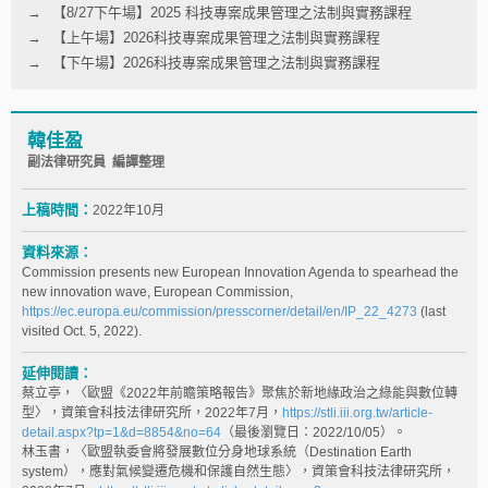
【8/27下午場】2025 科技專案成果管理之法制與實務課程
【上午場】2026科技專案成果管理之法制與實務課程
【下午場】2026科技專案成果管理之法制與實務課程
韓佳盈
副法律研究員 編譯整理
上稿時間：
2022年10月
資料來源：
Commission presents new European Innovation Agenda to spearhead the
new innovation wave, European Commission,
https://ec.europa.eu/commission/presscorner/detail/en/IP_22_4273
(last
visited Oct. 5, 2022).
延伸閱讀：
蔡立亭，〈歐盟《2022年前瞻策略報告》聚焦於新地緣政治之綠能與數位轉
型〉，資策會科技法律研究所，2022年7月，
https://stli.iii.org.tw/article-
detail.aspx?tp=1&d=8854&no=64
（最後瀏覽日：2022/10/05）。
林玉書，〈歐盟執委會將發展數位分身地球系統（Destination Earth
system），應對氣候變遷危機和保護自然生態〉，資策會科技法律研究所，