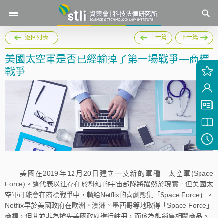
返回列表
上一篇
下一篇
美國太空軍是否已經輸掉了第一場戰爭—商標
戰爭
美國在2019年12月20日建立一支新的軍種—太空軍(Space
Force)。這代表以往存在於科幻的宇宙部隊將躍然於現實，但美國太
空軍可能會在商標戰爭中，輸給Netflix的喜劇影集「Space Force」。
Netflix早於美國政府在歐洲、澳洲、墨西哥等地取得「Space Force」
商標，但其並非為搶先美國政府進行註冊，而係為能銷售相關商品。