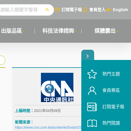
訂閱電子報
會員登入
English
出版品區
科技法律諮詢
媒體露出
熱門主題
會員專區
訂閱電子報
高
上稿時間：
2021年04月09日
實
新聞來源：
熱門閱讀
在
https://www.cna.com.tw/postwrite/Detail/290678.aspx