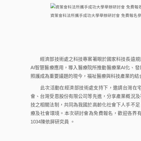
資策會科法所攜手成功大學舉辦研討會 免費報名參加
經濟部技術處之科技專案著眼於國家科技長遠規劃
AI智慧醫療應用，導入醫療院所推動醫療業AI化、
照護成為重要議題的現今，福祉醫療與科技產業的結
此次活動在經濟部技術處支持下，邀請台灣在宅
會、台灣受恩股份有限公司等先進，分享產業概況及
技之相關法制，共同為我國於高齡化社會下人手不足
療及社會環境。本次研討會為免費報名，歡迎各界
1034陳依屏研究員 。