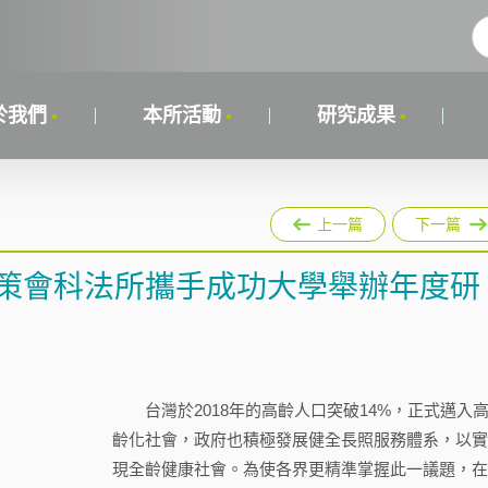
於我們
本所活動
研究成果
上一篇
下一篇
資策會科法所攜手成功大學舉辦年度研
台灣於2018年的高齡人口突破14%，正式邁入
齡化社會，政府也積極發展健全長照服務體系，以
現全齡健康社會。為使各界更精準掌握此一議題，