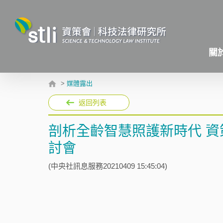
關
>
媒體露出
返回列表
剖析全齡智慧照護新時代 
討會
(中央社訊息服務20210409 15:45:04)