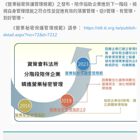
《營業秘密保護管理規範》之發布，陪伴協助企業進到下一階段，檢
視自身管理措施之符合性並促進有效的落實管理。從0管理、有管理，
到好管理。
《營業秘密保護管理規範》請參：
https://stli.iii.org.tw/publish-
detail.aspx?no=72&d=7212