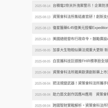
台積電2奈米外洩案警示！企業防
2025-08-14
資策會科法所集結產官研！創新支
2025-08-13
復星醫藥6.45億美元授權Expedit
2025-08-13
美國總統發布行政命令，鼓勵廣設A
2025-08-13
加拿大生物相似藥法規重大更新 新
2025-08-05
白宮攜科技巨頭推FHIR標準掀全
2025-08-05
資策會科法所揭美歐澳創新藥上市
2025-08-04
把法規變武器！資策會科法所攜手D
2025-08-04
助力藝文創作因應AI應用 資策
2025-08-04
跨國智財實戰解析，資策會科法所
2025-08-04