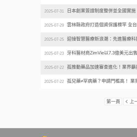
日本創業簽證制度整併並全國實施
2025-07-31
雲林縣政府打造個資保護標竿 全台首
2025-07-29
迎接智慧醫療新浪潮：先進醫療科
2025-07-25
牙科醫材商ZimVie以7.3億美元
2025-07-23
孤推動藥品加速審查進化！業界籲
2025-07-22
孤兒藥≠罕病藥？申請門檻高！ 
2025-07-22
第一頁
上