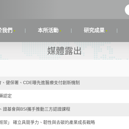
於我們
本所活動
研究成果
媒體露出
策會、健保署、CDE曝先進醫療支付創新機制
藥認定
、證基會與BSI攜手推動三方認證課程
框架」 確立具競爭力、韌性與去碳的產業成長戰略