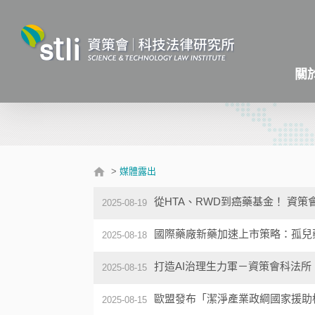
關
>
媒體露出
從HTA、RWD到癌藥基金！ 資
2025-08-19
國際藥廠新藥加速上市策略：孤兒
2025-08-18
打造AI治理生力軍－資策會科法所
2025-08-15
歐盟發布「潔淨產業政綱國家援助
2025-08-15