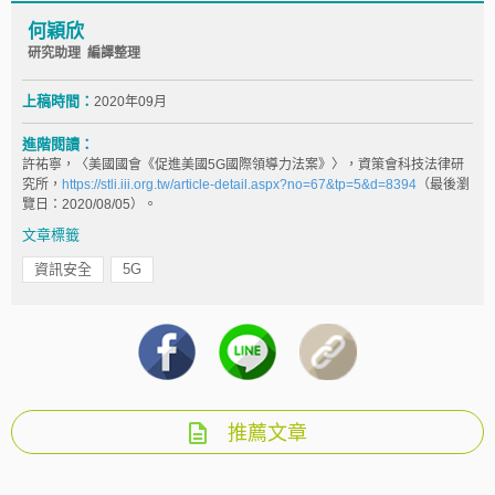
何穎欣
研究助理 編譯整理
上稿時間：
2020年09月
進階閱讀：
許祐寧，〈美國國會《促進美國5G國際領導力法案》〉，資策會科技法律研
究所，
https://stli.iii.org.tw/article-detail.aspx?no=67&tp=5&d=8394
（最後瀏
覽日：2020/08/05）。
文章標籤
資訊安全
5G
推薦文章