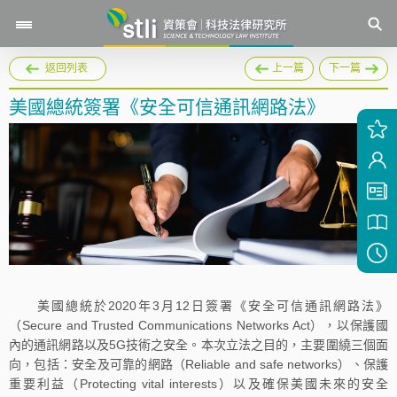
返回列表
上一篇
下一篇
美國總統簽署《安全可信通訊網路法》
美國總統於2020年3月12日簽署《安全可信通訊網路法》
（Secure and Trusted Communications Networks Act），以保護國
內的通訊網路以及5G技術之安全。本次立法之目的，主要圍繞三個面
向，包括：安全及可靠的網路（Reliable and safe networks）、保護
重要利益（Protecting vital interests）以及確保美國未來的安全