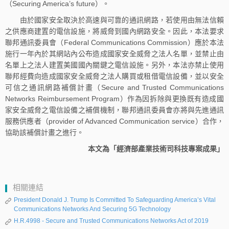
（Securing America’s future）。
由於國家安全取決於高速與可靠的通訊網路，若使用由無法信賴
之供應商建置的電信設施，將威脅到國內網路安全。因此，本法要求
聯邦通訊委員會（Federal Communications Commission）應於本法
施行一年內於其網站內公布造成國家安全威脅之法人名單，並禁止由
名單上之法人建置美國國內關鍵之電信設施。另外，本法亦禁止使用
聯邦經費向造成國家安全威脅之法人購買或租借電信設備，並以安全
可信之通訊網路補償計畫（Secure and Trusted Communications
Networks Reimbursement Program）作為因拆除與更換既有造成國
家安全威脅之電信設備之補償機制，聯邦通訊委員會亦將與先進通訊
服務供應者（provider of Advanced Communication service）合作，
協助該補償計畫之進行。
本文為「經濟部產業技術司科技專案成果」
相關連結
President Donald J. Trump Is Committed To Safeguarding America’s Vital
Communications Networks And Securing 5G Technology
H.R.4998 - Secure and Trusted Communications Networks Act of 2019