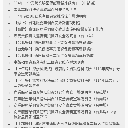
114年「企業營業秘密保護實務座談會」（中部場）
零售業個資法遵實務與資訊安全說明會
114年資訊服務業者個資安維辦法宣導說明會
【線上】資訊服務業個資安維計畫說明會
【實體】資訊服務業個資安維計畫說明會暨交流工作坊
零售業個資法遵實務與資訊安全說明會（台中場）
【台北場1】通訊傳播事業個資保護實務專題講座
【台北場2】通訊傳播事業個資保護實務專題講座
【台北場3】通訊傳播事業個資保護實務專題講座
金融相關資服業者線上個資安維宣導說明會
【上午場】探索科技法律最前線：資策會科法所「114年成果」分
享會暨簡報票選
【下午場】探索科技法律最前線：資策會科法所「114年成果」分
享會暨簡報票選
商業服務業個資管理與資訊安全實務宣導說明會（高雄場）
商業服務業個資管理與資訊安全實務宣導說明會（台南場）
商業服務業個資管理與資訊安全實務宣導說明會（台中場）
商業服務業個資管理與資訊安全實務宣導說明會（台北場）※如
遇颱風假延期至7/16
【北部場1】國家通訊傳播委員會與通訊傳播產業個人資料保護與