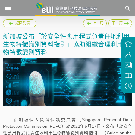
返回列表
上一篇
下一篇
新加坡公布「於安全性應用程式負責任地利用
生物特徵識別資料指引」協助組織合理利用生
物特徵識別資料
新加坡個人資料保護委員會（Singapore Personal Data
Protection Commission, PDPC）於2022年5月17日，公布「於安全
性應用程式負責任地利用生物特徵識別資料指引」（Guide on the