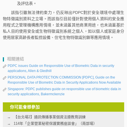
及評估表。
該指引雖無法律約束力，仍反映出PDPC對於安全環境中處理生
物特徵識別資料之立場。而該指引目前僅針對使用個人資料的安全應
用程式之管理機構應用情境，並未涵蓋其他商業用途，也未涵蓋基於
私人目的使用安全或生物特徵識別系統之個人，如以個人或家庭身分
使用居家高齡長者監控設備、住宅生物特徵識別鎖等應用情境。
相關連結
PDPC issues Guide on Responsible Use of Biometric Data in security
applications, Allen & Gledhill
PERSONAL DATA PROTECTION COMMISSION [PDPC], Guide on the
Responsible Use of Biometric Data in Security Applications Now Available
Singapore: PDPC publishes guide on responsible use of biometric data in
security applications, Bakermckenzie
你可能會想參加
【台北場2】通訊傳播事業個資法遵教育訓練
114年「企業營業秘密保護實務座談會」（南部場）