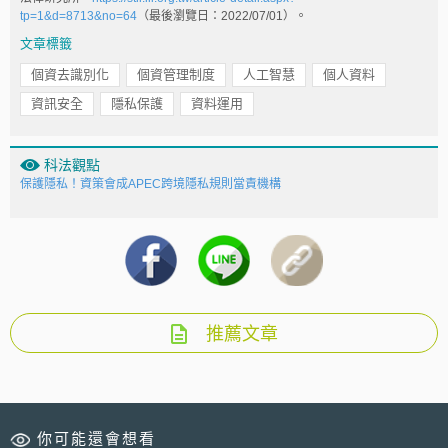
tp=1&d=8713&no=64
（最後瀏覽日：2022/07/01）。
文章標籤
個資去識別化
個資管理制度
人工智慧
個人資料
資訊安全
隱私保護
資料運用
科法觀點
保護隱私！資策會成APEC跨境隱私規則當責機構
推薦文章
你可能還會想看