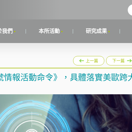
於我們
本所活動
研究成果
上一篇
下一篇
號情報活動命令》，具體落實美歐跨