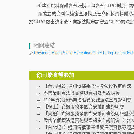
4.建立資料保護審查法院，以審查CLPO對於合
新成立的資料保護審查法院應任命針對資料隱私和
於CLPO做出決定後，向該法院申請審查CLPO的決
相關連結
President Biden Signs Executive Order to Implement EU
你可能會想參加
【台北場2】通訊傳播事業個資法遵教育訓練
零售業個資法遵實務與資訊安全說明會
114年資訊服務業者個資安維辦法宣導說明會
【線上】資訊服務業個資安維計畫說明會
【實體】資訊服務業個資安維計畫說明會暨交
零售業個資法遵實務與資訊安全說明會（台中
【台北場1】通訊傳播事業個資保護實務專題