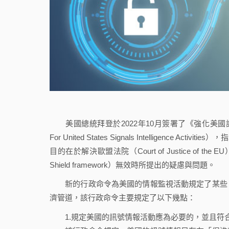
美國總統拜登於2022年10月簽署了《強化美國訊號情報活動行政
For United States Signals Intellige
目的在於解決歐盟法院（Court of Justice of the 
Shield framework）無效時所提出的疑慮與問題。
新的行政命令為美國的情報監視活動規定了某些「
濟管道，該行政命令主要規定了以下幾點：
1.規定美國的訊號情報活動應為必要的，並且符