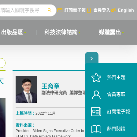
訂閱電子報
會員登入
English
出版品區
科技法律諮詢
媒體露出
熱門主題
大
王育章
副法律研究員 編譯整理
會員專區
訂閱電子報
上稿時間：
2022年11月
資料來源：
熱門閱讀
President Biden Signs Executive Order to Implement
EU-U.S. Data Privacy Framework,