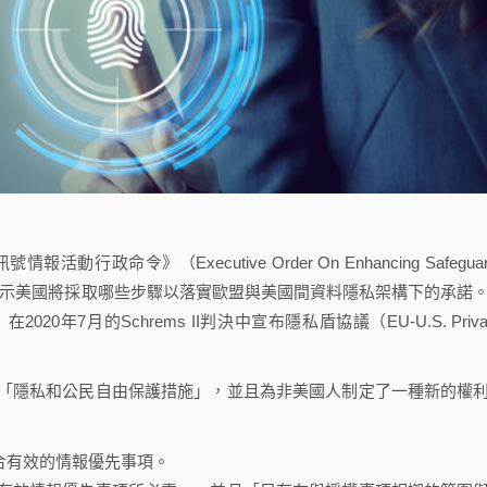
命令》（Executive Order On Enhancing Safeguar
nce Activities），指示美國將採取哪些步驟以落實歐盟與美國間資料隱私架構下的承諾
EU）在2020年7月的Schrems II判決中宣布隱私盾協議（EU-U.S. Priva
隱私和公民自由保護措施」，並且為非美國人制定了一種新的權
合有效的情報優先事項。