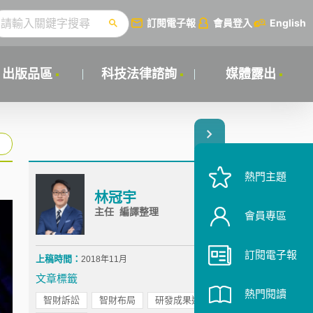
訂閱電子報
會員登入
English
出版品區
科技法律諮詢
媒體露出
熱門主題
林冠宇
主任 編譯整理
會員專區
訂閱電子報
上稿時間：
2018年11月
文章標籤
熱門閱讀
智財訴訟
智財布局
研發成果運用