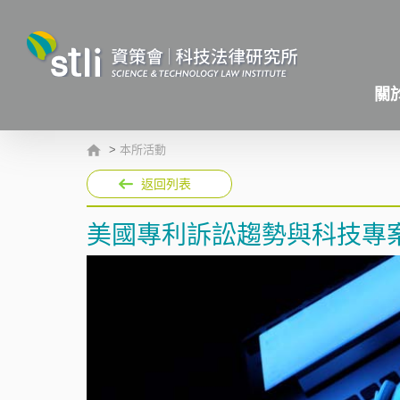
關
>
本所活動
返回列表
美國專利訴訟趨勢與科技專