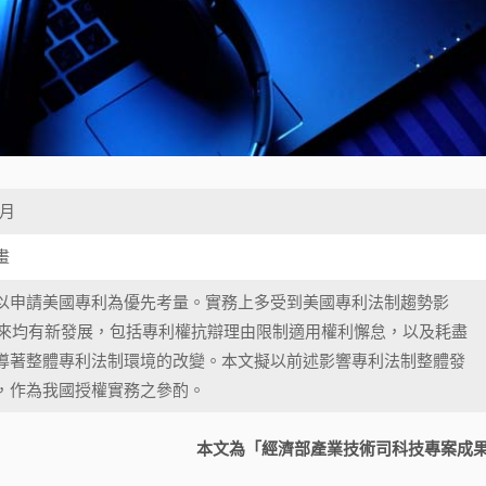
0月
畫
申請美國專利為優先考量。實務上多受到美國專利法制趨勢影
年以來均有新發展，包括專利權抗辯理由限制適用權利懈怠，以及耗盡
導著整體專利法制環境的改變。本文擬以前述影響專利法制整體發
，作為我國授權實務之參酌。
本文為「經濟部產業技術司科技專案成