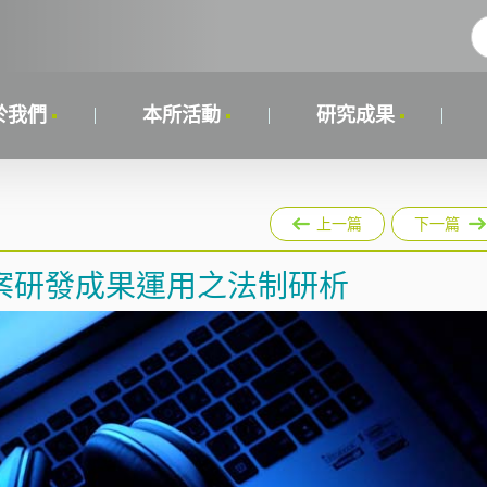
於我們
本所活動
研究成果
上一篇
下一篇
案研發成果運用之法制研析