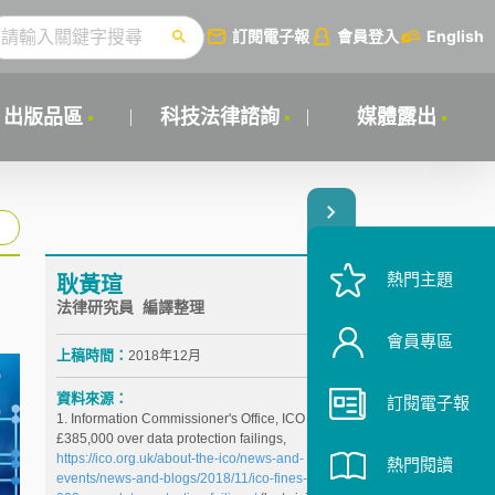
訂閱電子報
會員登入
English
出版品區
科技法律諮詢
媒體露出
熱門主題
耿黃瑄
）
法律研究員 編譯整理
會員專區
上稿時間：
2018年12月
資料來源：
訂閱電子報
1. Information Commissioner's Office, ICO fines Uber
£385,000 over data protection failings,
https://ico.org.uk/about-the-ico/news-and-
熱門閱讀
events/news-and-blogs/2018/11/ico-fines-uber-385-