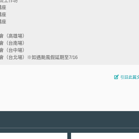
流工作坊
講座
講座
講座
會（高雄場）
會（台南場）
會（台中場）
（台北場）※如遇颱風假延期至7/16
引註此篇