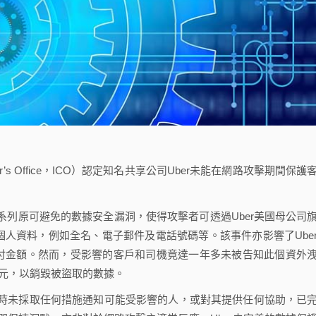
ner’s Office，ICO）認定知名共享公司Uber未能在網路攻擊期間保護
系列原可避免的數據安全漏洞，使得攻擊者可透過Uber美國母公司
個人資料，例如全名、電子郵件及電話號碼等。該事件亦影響了Ube
付金額。然而，受影響的客戶和司機竟達一年多未被告知此個資外
美元，以銷毀被盜取的數據。
當時未採取任何措施通知可能受影響的人，或對其提供任何協助，已