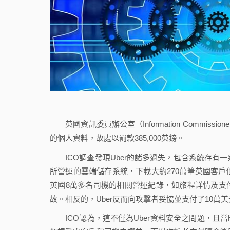
英國資訊委員辦公室（Information Commissio
的個人資料，故處以罰款385,000英鎊。
ICO調查發現Uber的諸多過失，包含系統存有一
所營運的雲端儲存系統，下載大約270萬筆英國客戶
英國8萬多名司機的相關營運紀錄，如旅程詳情及支
故。相反的，Uber反而向攻擊者妥協並支付了10萬
ICO認為，這不僅為Uber資料安全之問題，且