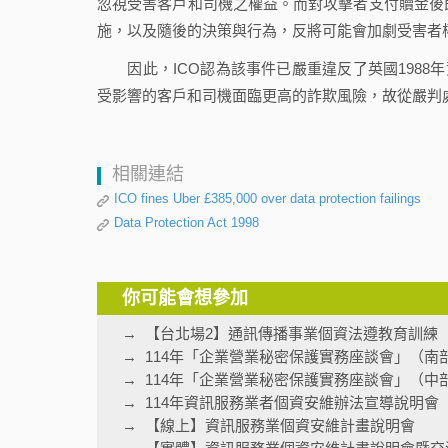
忽視受害客戶和司機之權益。而對攻擊者支付贖金後即
施，以及隨後的決策與行為，反將可能會加劇受害者
因此，ICO認為該事件已嚴重違反了英國1988年資料保護法（
受影響的客戶和司機面臨更高的詐欺風險，故從嚴判處Ub
相關連結
ICO fines Uber £385,000 over data protection failings
Data Protection Act 1998
你可能會想參加
【台北場2】通訊傳播事業個資法遵教育訓練
114年「企業營業秘密保護實務座談會」（南
114年「企業營業秘密保護實務座談會」（中
114年資訊服務業者個資安維辦法宣導說明會
【線上】資訊服務業個資安維計畫說明會