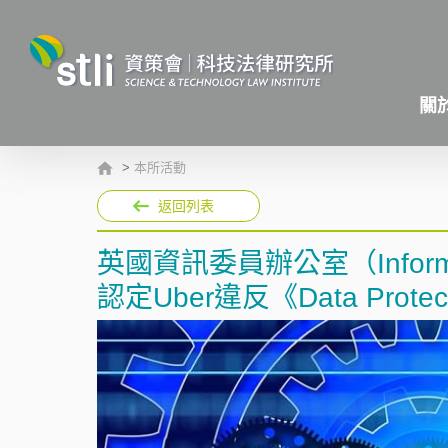
關
>
本所活動
返回列表
英國資訊委員辦公室（Informatio
認定Uber違反《Data Protec