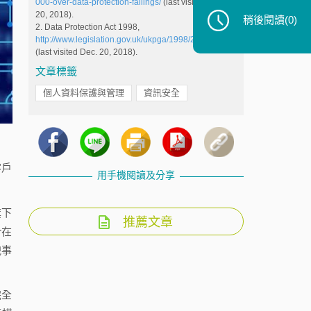
000-over-data-protection-failings/
(last visited Dec.
20, 2018).
稍後閱讀
(0)
2. Data Protection Act 1998,
http://www.legislation.gov.uk/ukpga/1998/29/contents
(last visited Dec. 20, 2018).
文章標籤
個人資料保護與管理
資訊安全
客戶
用手機閱讀及分享
旗下
推薦文章
r在
洩事
完全