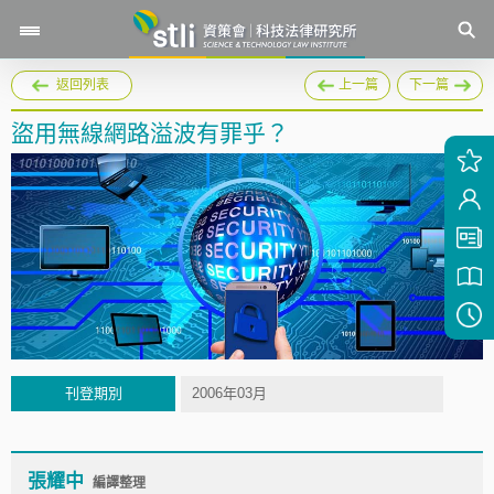
返回列表
上一篇
下一篇
盜用無線網路溢波有罪乎？
刊登期別
2006年03月
張耀中
編譯整理