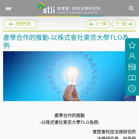
返回列表
上一篇
下一篇
產學合作的推動-以株式會社東京大學TLO為
例-
產學合作的推動
-以株式會社東京大學TLO為例-
資策會科技法律研究所
法律研究員 林思妤