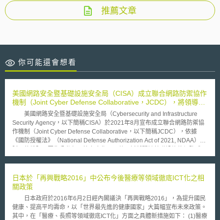
推薦文章
你可能還會想看
美國網路安全暨基礎設施安全局（CISA）成立聯合網路防禦協作
機制（Joint Cyber Defense Collaborative，JCDC），將領導推
動國家網路聯防計畫
美國網路安全暨基礎設施安全局（Cybersecurity and Infrastructure
Security Agency，以下簡稱CISA）於2021年8月宣布成立聯合網路防禦協
作機制（Joint Cyber Defense Collaborative，以下簡稱JCDC），依據
《國防授權法》（National Defense Authorization Act of 2021, NDAA）所
賦予的權限，匯集公私部門協力合作，以共同抵禦關鍵基礎設施的網路威
脅，從而引領國家網路防禦計畫的制定。 聯合網路防禦協作辦公室
（JCDC's office）將由具代表性的聯邦政府單位所組成，包括國土安全部
（Department of Homeland Security, DHS）、司法部（Department of
日本於「再興戰略2016」中公布今後醫療等領域徹底ICT化之相
Justice, DOJ）、美國網路司令部（United States Cyber Command,
關政策
USCYBERCOM）、國家安全局（National Security Agency, NSA）、聯邦
日本政府於2016年6月2日經內閣議決「再興戰略2016」，為提升國民
調查局（Federal Bureau of Investigation, FBI）和國家情報總監辦公室
健康、提高平均壽命，以「世界最先進的健康國家」大篇幅宣布未來政策。
（Office of the Director of National Intelligence, ODNI）。此外，JCDC將
其中，在「醫療、長照等領域徹底ICT化」方面之具體新措施如下： (1)醫療