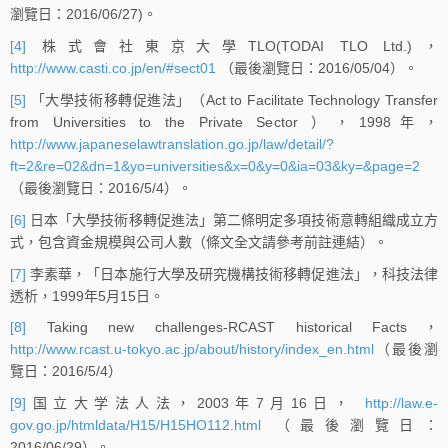
瀏覽日：2016/06/27)。
[4]
株式會社東京大學TLO(TODAI TLO Ltd.)，
http://www.casti.co.jp/en/#sect01
（最後瀏覽日：2016/05/04）。
[5]
「大學技術移轉促進法」（Act to Facilitate Technology Transfer
from Universities to the Private Sector ），1998年，
http://www.japaneselawtranslation.go.jp/law/detail/?
ft=2&re=02&dn=1&yo=universities&x=0&y=0&ia=03&ky=&page=2
（最後瀏覽日：2016/5/4）。
[6]
日本「大學技術移轉促進法」第二條明定多項技術意轉組織成立方
式，包含資金規模與公司人數（條文全文請參考前註連結）。
[7]
李素華，「日本施行大學及研究機構技術移轉促進法」，科技法律
透析，1999年5月15日。
[8]
Taking new challenges-RCAST historical Facts，
http://www.rcast.u-tokyo.ac.jp/about/history/index_en.html
（最後瀏
覽日：2016/5/4）
[9]
国立大学法人法，2003年7月16日，
http://law.e-
gov.go.jp/htmldata/H15/H15HO112.html
（最後瀏覽日：
2016/06/29）。