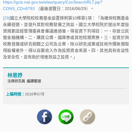
https://gcis.nat.gov.tw/elaw/query/ConSearchRLT.jsp?
CONS_CD=8793
（最後瀏覽日：2016/06/29）。
[29]
國立大學院校校務基金設置條例第10條第1項：「為確保校務基金
永續經營，並提升其對校務發展之效益，國立大學校院於提出年度投
資規劃並經管理委員會審議通過後，得投資下列項目：一、存放公民
營金融機構。二、購買公債、國庫券或其他短期票券。三、投資於與
校務發展或研究相關之公司及企業，除以研究成果或技術作價無償取
得股權者外，得以自籌收入作為投資資金來源。四、其他具有收益性
及安全性，並有助於增進效益之投資。」
林思妤
法律研究員 編譯整理
上稿時間：
2016年07月