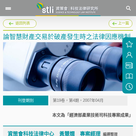
返回列表
上一篇
論智慧財產交易於破產發生時之法律因應機制
刊登期別
第19卷，第4期，2007年04月
本文為「經濟部產業技術司科技專案成果」
資策會科技法律中心 黃慧嫺 專案經理
編譯整理