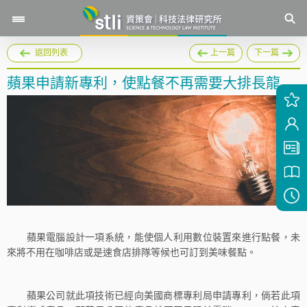
返回列表
上一篇
下一篇
蘋果申請新專利，使點餐不再需要大排長龍
蘋果電腦設計一項系統，能使個人利用數位裝置來進行點餐，未
來將不用在咖啡店或是速食店排隊等候也可訂到美味餐點。
蘋果公司就此項技術已經向美國商標專利局申請專利，倘若此項