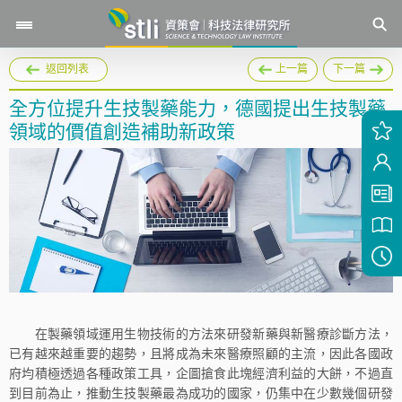
返回列表
上一篇
下一篇
全方位提升生技製藥能力，德國提出生技製藥
領域的價值創造補助新政策
在製藥領域運用生物技術的方法來研發新藥與新醫療診斷方法，
已有越來越重要的趨勢，且將成為未來醫療照顧的主流，因此各國政
府均積極透過各種政策工具，企圖搶食此塊經濟利益的大餅，不過直
到目前為止，推動生技製藥最為成功的國家，仍集中在少數幾個研發