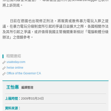
將上訴到底。
日前在德國也出現修正刑法，將販賣或散佈暴力電玩入罪之提
議，在暴力電玩分級制度所引起的爭議日益擴大之際，各國相關作法
及其所引起之爭議，或許值得我國主管機關重新檢討「電腦軟體分級
辦法」之借鏡參考。
相關連結
usatoday.com
heise online
Office of the Governor CA
王怡惠
編譯整理
上稿時間：
2009年03月24日
資料來源：