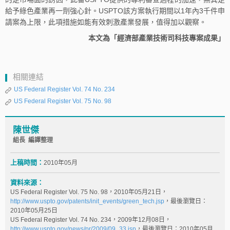
給予綠色產業再一劑強心針。USPTO該方案執行期間以1年內3千件申
請案為上限，此項措施如能有效刺激產業發展，值得加以觀察。
本文為「經濟部產業技術司科技專案成果」
相關連結
US Federal Register Vol. 74 No. 234
US Federal Register Vol. 75 No. 98
陳世傑
組長 編譯整理
上稿時間：
2010年05月
資料來源：
US Federal Register Vol. 75 No. 98，2010年05月21日，
http://www.uspto.gov/patents/init_events/green_tech.jsp
，最後瀏覽日：
2010年05月25日
US Federal Register Vol. 74 No. 234，2009年12月08日，
http://www.uspto.gov/news/pr/2009/09_33.jsp
，最後瀏覽日：2010年05月