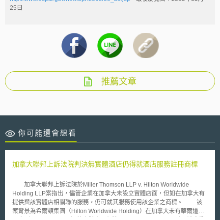
25日
推薦文章
你可能還會想看
加拿大聯邦上訴法院判決無實體酒店仍得就酒店服務註冊商標
加拿大聯邦上訴法院於Miller Thomson LLP v. Hilton Worldwide
Holding LLP案指出，儘管企業在加拿大未設立實體店面，但如在加拿大有
提供與該實體店相關聯的服務，仍可就其服務使用該企業之商標。 該
案背景為希爾頓集團（Hilton Worldwide Holding）在加拿大未有華爾道夫