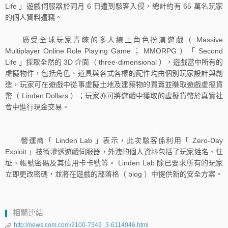
Life 」遊戲伺服器於同月 6 日遭到駭客入侵，總計約有 65 萬名玩家
的個人資料遭竊。
廣受全球玩家青睞的多人線上角色扮演遊戲（
Massive
Multiplayer Online Role Playing Game ； MMORPG ）「 Second
Life 」採取全然的 3D 介面（ three-dimensional ），遊戲當中所有的
虛擬物件，包括角色、道具與各式各樣的配件均由個別玩家設計與創
造，玩家可在遊戲中從事虛擬土地及建築物的買賣並賺取遊戲虛擬貨
幣（ Linden Dollars ）；玩家亦可將遊戲中獲取的虛擬貨幣於真實社
會中進行現金交易。
營運商「
Linden Lab 」表示，此次駭客係利用「 Zero-Day
Exploit 」技術滲透遊戲伺服器，外洩的個人資料包括了玩家姓名、住
址、帳號密碼及其信用卡卡號等。 Linden Lab 除已要求所有的玩家
立即更改密碼，並將在遊戲的部落格（ blog ）中提供新的安全方案。
相關連結
http://news.com.com/2100-7349_3-6114046.html