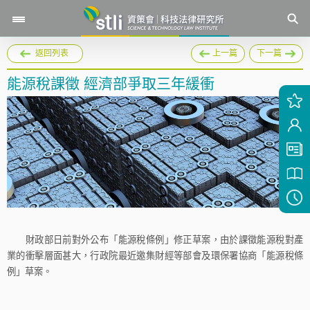
返回列表
上一篇
下一篇
能源稅課徵 經濟部爭取三年緩衝
財政部日前對外公布「能源稅條例」修正草案，由於課徵能源稅對產
業的衝擊層面甚大，行政院最近邀集財經等部會及環保署協商「能源稅條
例」草案。