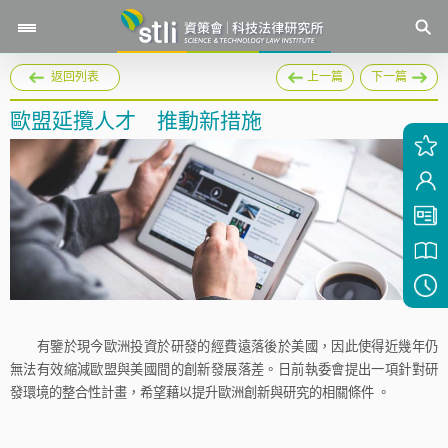
返回列表
上一篇
下一篇
歐盟延攬人才 推動新措施
有鑒於現今歐洲投資於研發的經費遠落後於美國，因此使得近幾年仍
無法有效縮減歐盟與美國間的創新發展落差。日前執委會提出一項針對研
發環境的整合性計畫，希望藉以提升歐洲創新與研究的相關條件
。