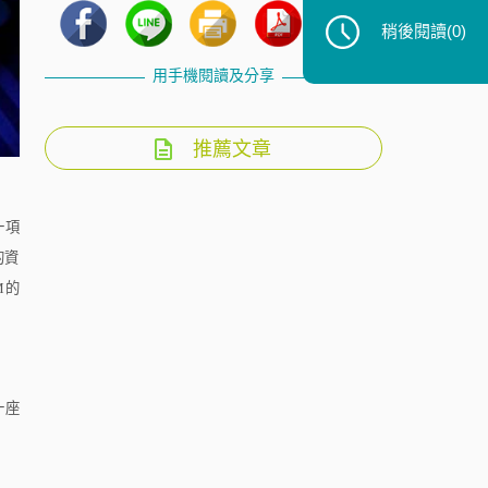
稍後閱讀
(0)
用手機閱讀及分享
推薦文章
一項
的資
M
的
一座