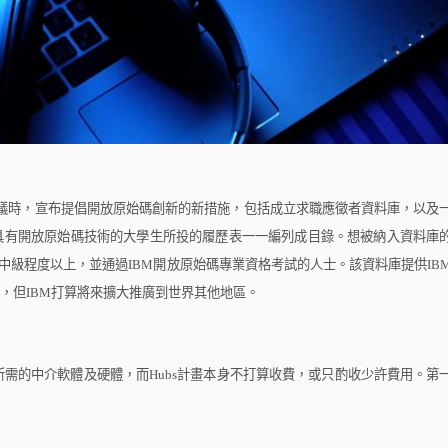
議時，宣布提倡開放原始碼創新的新措施，包括成立求職應徵者資料庫，以及
具有開放原始碼技術的大學生所投的履歷表一一編列成目錄。想被納入資料庫
中級程度以上，並通過
IBM
開放原始碼專業資格考試的人士。該資料庫提供
IB
，但
IBM
打算將來擴大推廣到世界其他地區。
所需的中介軟體及硬體，而
Hubs
計畫本身不打算收費，或只酌收少許費用。第