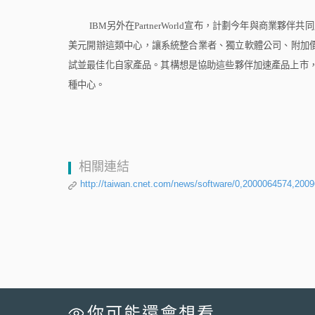
IBM
另外在
PartnerWorld
宣布，計劃今年與商業夥伴共同
美元開辦這類中心，讓系統整合業者、獨立軟體公司、附加
試並最佳化自家產品。其構想是協助這些夥伴加速產品上市
種中心。
相關連結
http://taiwan.cnet.com/news/software/0,2000064574,200
你可能還會想看