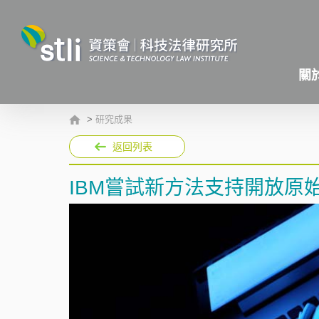
關
>
研究成果
返回列表
IBM嘗試新方法支持開放原