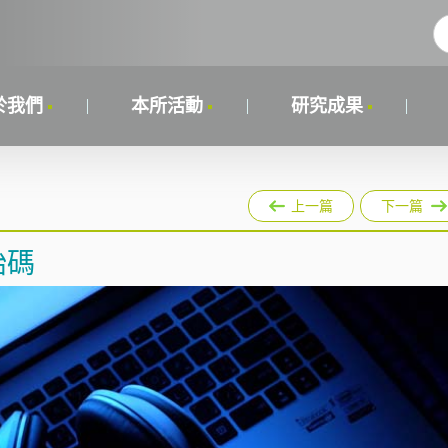
於我們
本所活動
研究成果
上一篇
下一篇
始碼