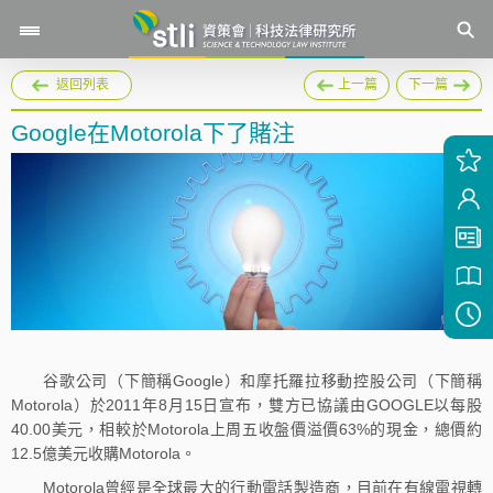
返回列表
上一篇
下一篇
Google在Motorola下了賭注
谷歌公司（下簡稱Google）和摩托羅拉移動控股公司（下簡稱
Motorola）於2011年8月15日宣布，雙方已協議由GOOGLE以每股
40.00美元，相較於Motorola上周五收盤價溢價63%的現金，總價約
12.5億美元收購Motorola。
Motorola曾經是全球最大的行動電話製造商，目前在有線電視轉