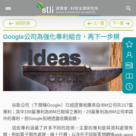
返回列表
上一篇
下一篇
Google公司為強化專利組合，再下一步棋
谷歌公司（下簡稱Google）已經證實收購來自IBM公司共217篇
專利；其中188篇專利為IBM已取得之專利，29篇專利為IBM公司申請
中的專利。但Google拒絕透露收購金額。
這些專利涵蓋了許多不同的技術，主要的專利是與資料處理有
關，例如電子郵件處理、線上日曆，以及在不同裝置間轉換web apps