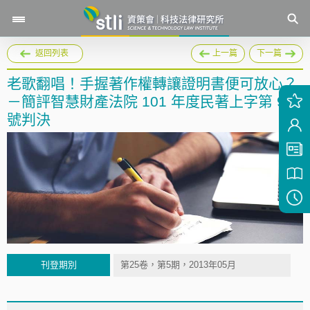
返回列表
上一篇
下一篇
老歌翻唱！手握著作權轉讓證明書便可放心？
－簡評智慧財產法院 101 年度民著上字第 9
號判決
刊登期別
第25卷，第5期，2013年05月