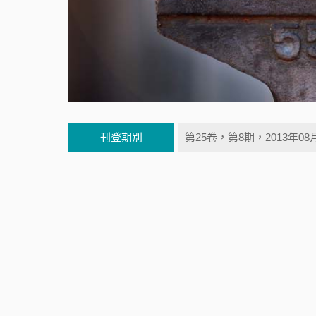
刊登期別
第25卷，第8期，2013年08