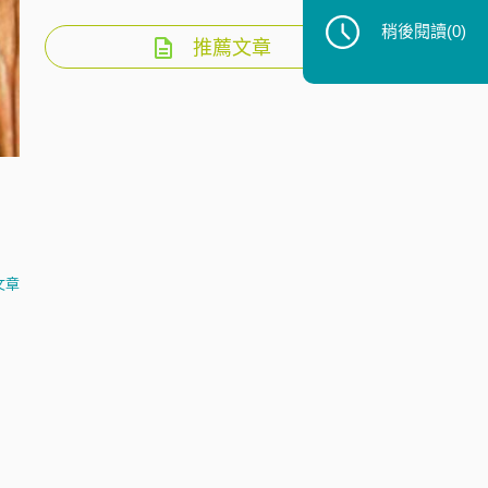
稍後閱讀
(0)
推薦文章
文章