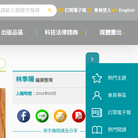
訂閱電子報
會員登入
English
出版品區
科技法律諮詢
媒體露出
熱門主題
林季陽
編譯整理
上稿時間：
2014年03月
會員專區
訂閱電子報
熱門閱讀
用手機閱讀及分享