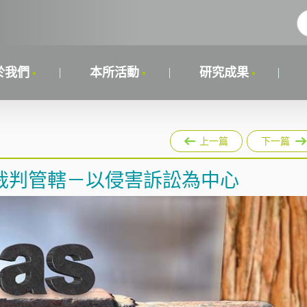
於我們
本所活動
研究成果
上一篇
下一篇
裁判管轄－以侵害訴訟為中心