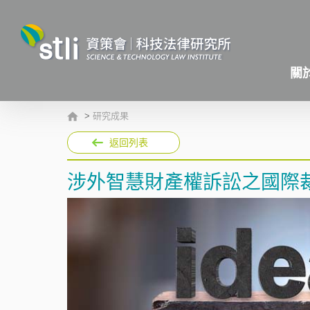
關
>
研究成果
返回列表
涉外智慧財產權訴訟之國際