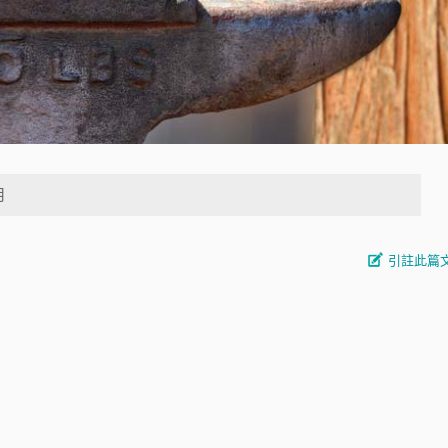
月
引註此篇