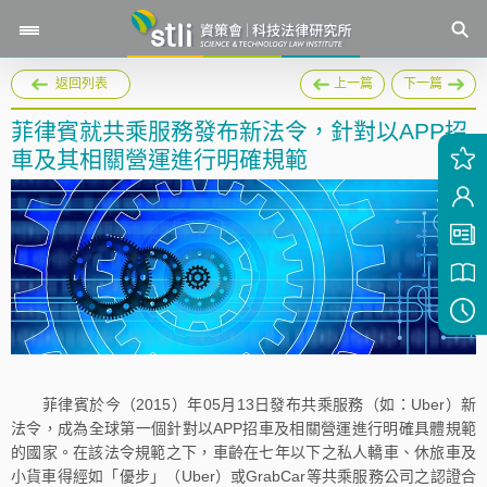
返回列表
上一篇
下一篇
菲律賓就共乘服務發布新法令，針對以APP招
車及其相關營運進行明確規範
菲律賓於今（2015）年05月13日發布共乘服務（如：Uber）新
法令，成為全球第一個針對以APP招車及相關營運進行明確具體規範
的國家。在該法令規範之下，車齡在七年以下之私人轎車、休旅車及
小貨車得經如「優步」（Uber）或GrabCar等共乘服務公司之認證合