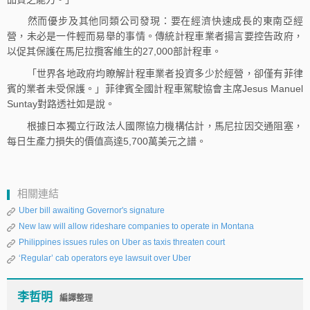
然而優步及其他同類公司發現：要在經濟快速成長的東南亞經
營，未必是一件輕而易舉的事情。傳統計程車業者揚言要控告政府，
以促其保護在馬尼拉攬客維生的27,000部計程車。
「世界各地政府均瞭解計程車業者投資多少於經營，卻僅有菲律
賓的業者未受保護。」菲律賓全國計程車駕駛協會主席Jesus Manuel
Suntay對路透社如是說。
根據日本獨立行政法人國際協力機構估計，馬尼拉因交通阻塞，
每日生產力損失的價值高達5,700萬美元之譜。
相關連結
Uber bill awaiting Governor's signature
New law will allow rideshare companies to operate in Montana
Philippines issues rules on Uber as taxis threaten court
‘Regular’ cab operators eye lawsuit over Uber
李哲明
編譯整理