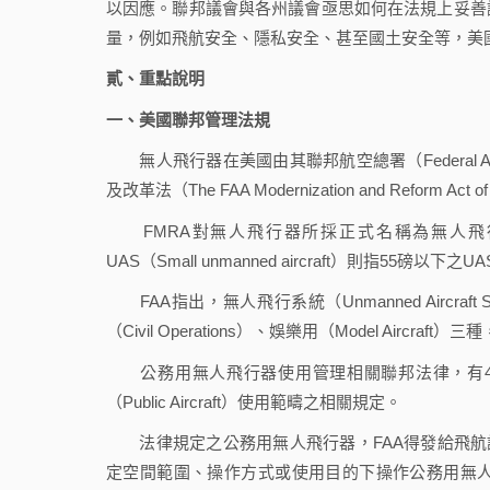
以因應。聯邦議會與各州議會亟思如何在法規上妥善
量，例如飛航安全、隱私安全、甚至國土安全等，美
貳、重點說明
一、美國聯邦管理法規
無人飛行器在美國由其聯邦航空總署（Federal Aviatio
及改革法（The FAA Modernization and Refo
FMRA對無人飛行器所採正式名稱為無人飛行機（Un
UAS（Small unmanned aircraft）則指55磅以下之U
FAA指出，無人飛行系統（Unmanned Aircraft S
（Civil Operations）、娛樂用（Model Aircra
公務用無人飛行器使用管理相關聯邦法律，有49 U.S.C. §
（Public Aircraft）使用範疇之相關規定。
法律規定之公務用無人飛行器，FAA得發給飛航許可（Certifi
定空間範圍、操作方式或使用目的下操作公務用無人