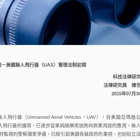
－美國無人飛行器（UAS）管理法制初探
科技法律研
法律研究員 陳
2015年07月3
Unmanned Aerial Vehicles，UAV），自美國亞瑪遜
無人飛行器的運用，已逐步從單純娛樂用途跨向商業用途的應用。無
府監視的警察國家爭議，已經引起美國各級政府的重視，也紛紛立