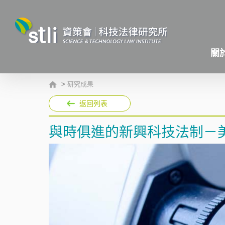
關
>
研究成果
返回列表
與時俱進的新興科技法制－