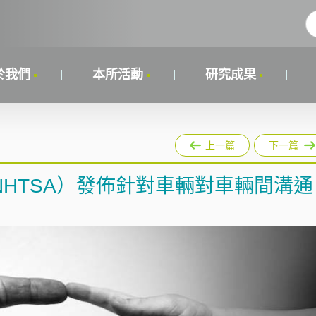
於我們
本所活動
研究成果
上一篇
下一篇
HTSA）發佈針對車輛對車輛間溝通