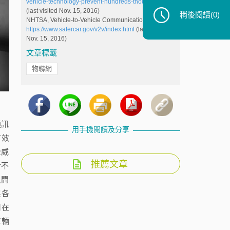
vehicle-technology-prevent-hundreds-thousands
(last visited Nov. 15, 2016)
稍後閱讀
(0)
NHTSA, Vehicle-to-Vehicle Communications,
https://www.safercar.gov/v2v/index.html
(last visited
Nov. 15, 2016)
文章標籤
物聯網
通訊
用手機閱讀及分享
有效
全威
推薦文章
於不
之間
與各
用在
車輛