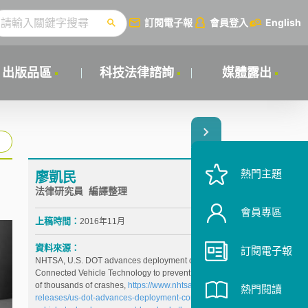
訂閱電子報
會員登入
English
出版品區
科技法律諮詢
媒體露出
熱門主題
廖凱民
法律研究員 編譯整理
會員專區
上稿時間：
2016年11月
資料來源：
訂閱電子報
NHTSA, U.S. DOT advances deployment of
Connected Vehicle Technology to prevent hundreds
of thousands of crashes,
https://www.nhtsa.gov/press-
熱門閱讀
releases/us-dot-advances-deployment-connected-