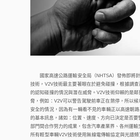
國家高速公路運輸安全局（NHTSA）發佈即將針
技術，V2V技術最主要著眼在於避免碰撞，根據調查
的認知碰撞的情況與潛在威脅。V2V技術仰賴的是
脅，例如：V2V可以警告駕駛前車正在煞停，所以
安全的情況，因為有一輛看不見的車輛正以高速朝路
的基本訊息，諸如：位置、速度、方向已決定是否要警
部門間合作努力的成果，包含汽車產業界、各州運輸交
所有輕型車輛V2V技術使用無線電傳輸協定與光譜頻