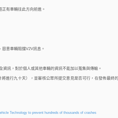
道正有車輛往此方向前進。
惡意車輛阻擋V2V訊息。
安全資訊，對於個人或其他車輛的資訊不能加以蒐集與傳輸。
計將進行九十天），並審核公眾所提交意見是否可行，在發佈最終
icle Technology to prevent hundreds of thousands of crashes