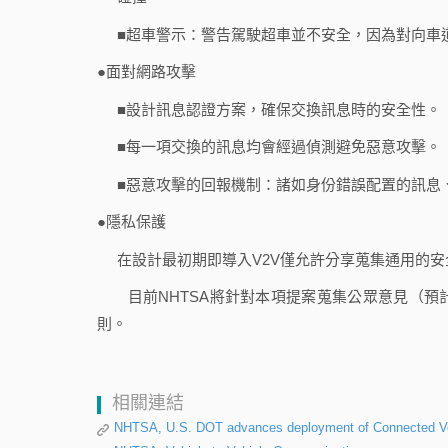
■超車警示：警告駕駛超車並不安全，因為對向車
●面對網路攻擊
■設計訊息認證方案，確保交換訊息時的安全性。
■每一項交換的訊息均會經過偵測避免惡意攻擊。
■惡意攻擊的回報機制：諸如身份錯誤配置的訊息、
●隱私保護
在設計最初期即導入V2V僅允許分享蒐集通用的
目前NHTSA將針對本項提案蒐集公眾意見（預
則。
相關連結
NHTSA, U.S. DOT advances deployment of Connected Veh