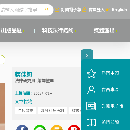
訂閱電子報
會員登入
English
出版品區
科技法律諮詢
媒體露出
熱門主題
蔡佳穎
法律研究員 編譯整理
會員專區
上稿時間：
2017年03月
文章標籤
訂閱電子報
生技醫療
新興科技法制
數位藥丸
熱門閱讀