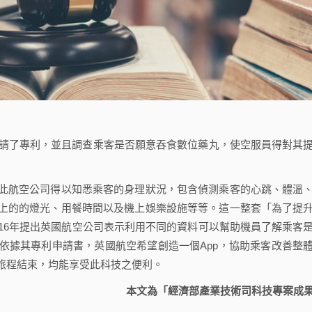
數位藥丸申請了專利，並且調查乘客是否願意吞食數位藥丸，使空服員得對其
航空公司得以知悉乘客的身理狀況，包含偵測乘客的心跳、體溫
上的的燈光、用餐時間以及機上娛樂設施等等。這一整套「為了提
16年提出英國航空公司表示利用不同的資料可以幫助機員了解乘客
依據其專利申請書，英國航空希望創造一個App，協助乘客改善整
旅程結束，均能享受此科技之便利。
本文為「經濟部產業技術司科技專案成