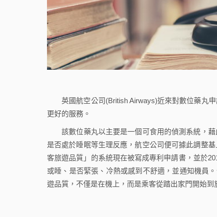
英國航空公司(British Airways)近來對
更好的服務。
該數位藥丸以主要是一個可食用的偵測系統，藉此
是否處於睡眠等生理反應，航空公司便可據此調整基
客旅遊品質」的系統現在被寫成專利申請書，並於20
或睡、是否緊張、冷熱或感到不舒適，並通知機員。
遊品質，不僅是在機上，而是乘客從踏出家門開始到