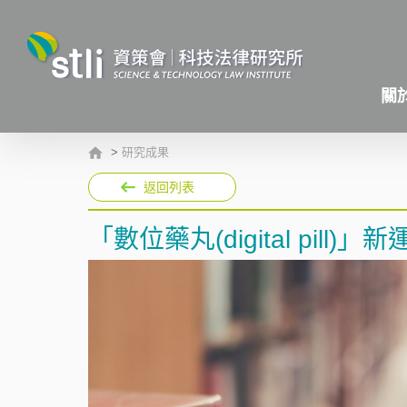
關
>
研究成果
返回列表
「數位藥丸(digital pill)」