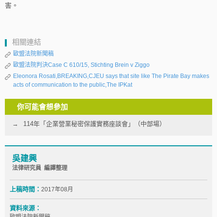
害。
相關連結
歐盟法院新聞稿
歐盟法院判決Case C 610/15, Stichting Brein v Ziggo
Eleonora Rosati,BREAKING,CJEU says that site like The Pirate Bay makes
acts of communication to the public,The IPKat
你可能會想參加
114年「企業營業秘密保護實務座談會」（中部場）
吳建興
法律研究員 編譯整理
上稿時間：
2017年08月
資料來源：
歐盟法院新聞稿