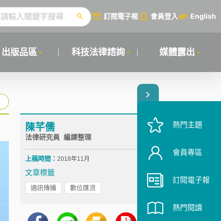
訂閱電子報
會員登入
English
出版品區
科技法律諮詢
媒體露出
熱門主題
陳芊儒
法律研究員 編譯整理
會員專區
上稿時間：
2018年11月
文章標籤
訂閱電子報
通訊傳播
數位匯流
熱門閱讀