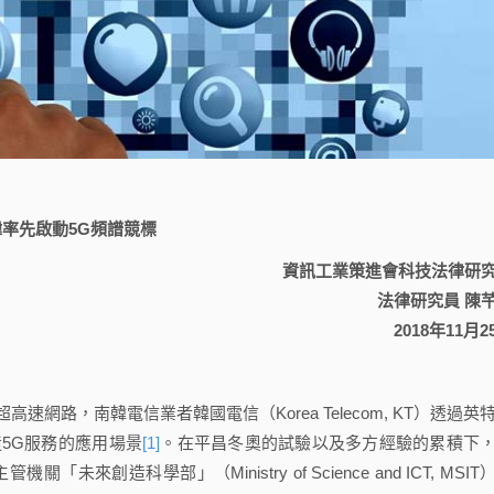
韓率先啟動5G頻譜競標
資訊工業策進會科技法律研
法律研究員 陳
2018年11月2
網路，南韓電信業者韓國電信（Korea Telecom, KT）透過英
合打造5G服務的應用場景
[1]
。在平昌冬奧的試驗以及多方經驗的累積下
創造科學部」（Ministry of Science and ICT, MSIT