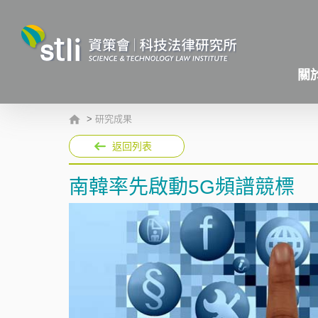
關
>
研究成果
返回列表
南韓率先啟動5G頻譜競標