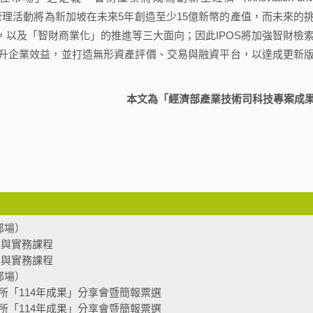
易與管理活動將為新加坡在未來5年創造至少15億新幣的產值，而未來的
以及「智財商業化」的推進等三大面向；因此IPOS將加強智財檢
升企業效益，並打造無形資產評價、交易與融資平台，以達成更新
本文為「經濟部產業技術司科技專案成
部場）
法制與實務課程
法制與實務課程
部場）
所「114年成果」分享會暨簡報票選
所「114年成果」分享會暨簡報票選