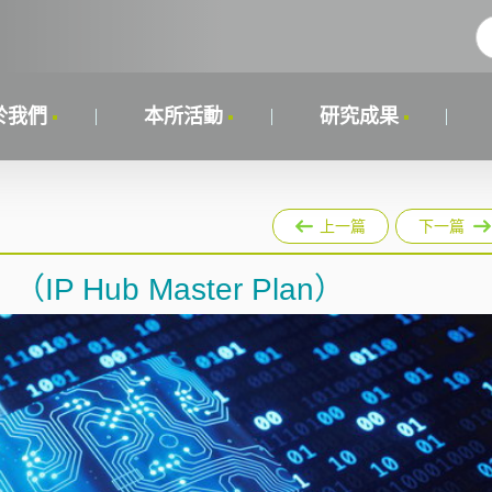
於我們
本所活動
研究成果
上一篇
下一篇
Hub Master Plan）