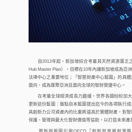
自2013年起，新加坡綜合考量其天然資源匱乏之
Hub Master Plan），目標在10年內讓新加坡
法律中心之重要地位；「智慧財產中心藍圖」的具體
面向，成為匯聚亞洲且面向全球的智財營運中心。
在考量全球經濟成長力趨緩，世界各國紛紛加大投資
更新這份藍圖：盤點自本藍圖提出迄今的各項執行成
具創新力公司資產內的比重將遠高於實體財產，對智
保護、管理與最大化智財價值等協助，以打造未來產
更新版藍圖引用OECD「創新就是將創意帶往市場」