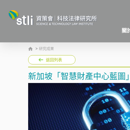
關
>
研究成果
返回列表
新加坡「智慧財產中心藍圖」（IP 