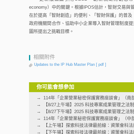
economy）中的關鍵。根據IPOS估計，智財交
在於提高「智財創造」的便利、「智財保護」的普及，
政府機關間合作、協助中小企業導入智財管理制度提
圖所提出之挑戰目標。
相關附件
Updates to the IP Hub Master Plan
[ pdf ]
你可能會想參加
114年「企業營業秘密保護實務座談會」（南
【8/27上午場】2025 科技專案成果管理之
【8/27下午場】2025 科技專案成果管理之
114年「企業營業秘密保護實務座談會」（中
【上午場】探索科技法律最前線：資策會科法
【下午場】探索科技法律最前線：資策會科法