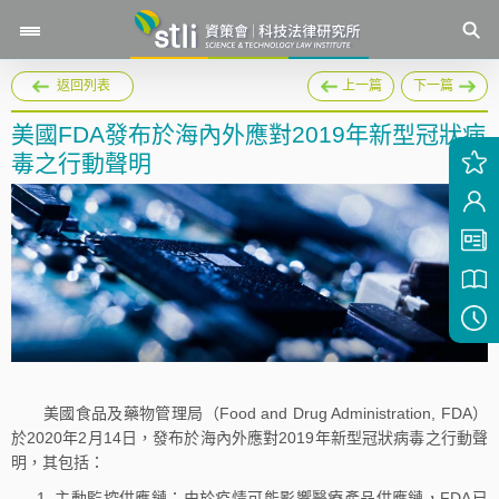
返回列表
上一篇
下一篇
美國FDA發布於海內外應對2019年新型冠狀病
毒之行動聲明
美國食品及藥物管理局（Food and Drug Administration, FDA）
於2020年2月14日，發布於海內外應對2019年新型冠狀病毒之行動聲
明，其包括：
主動監控供應鏈：由於疫情可能影響醫療產品供應鏈，FDA已