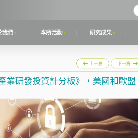
於我們
本所活動
研究成果
上一篇
下一篇
盟產業研發投資計分板》，美國和歐盟