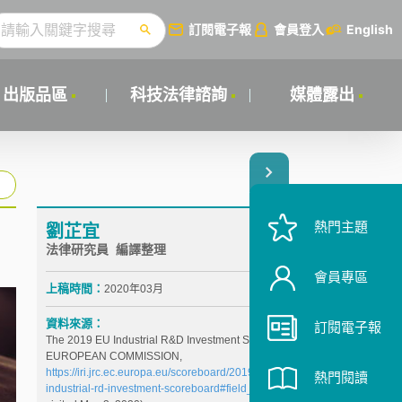
訂閱電子報
會員登入
English
出版品區
科技法律諮詢
媒體露出
熱門主題
劉芷宜
法律研究員 編譯整理
會員專區
上稿時間：
2020年03月
資料來源：
訂閱電子報
The 2019 EU Industrial R&D Investment Scoreboard,
EUROPEAN COMMISSION,
https://iri.jrc.ec.europa.eu/scoreboard/2019-eu-
熱門閱讀
industrial-rd-investment-scoreboard#field_data
(last