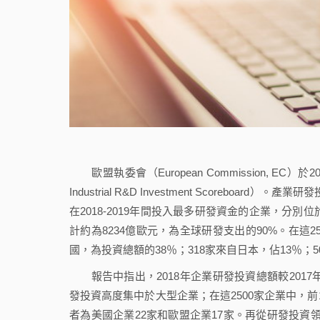
歐盟執委會（European Commission, EC）於
Industrial R&D Investment Scorebo
在2018-2019年間投入最多研發資金的企業，分別
計約為8234億歐元，為全球研發支出的90%。在這2
國，為投資總額的38％；318家來自日本，佔13％；5
報告中指出，2018年企業研發投資總額較2017
發投資高度集中於大型企業；在這2500家企業中，前1
者為美國企業22家和歐盟企業17家。再從研發投資領