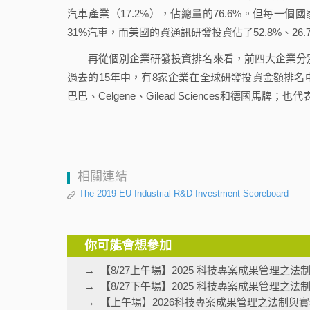
汽車產業（17.2%），佔總量的76.6%。但每一個
31%汽車，而美國的資通訊研發投資佔了52.8%、26.
再從個別企業研發投資排名來看，前四大企業分別為Alphab
過去的15年中，有8家企業在全球研發投資金額排名中上升
巴巴、Celgene、Gilead Sciences和德國
相關連結
The 2019 EU Industrial R&D Investment Scoreboard
你可能會想參加
【8/27上午場】2025 科技專案成果管理之
【8/27下午場】2025 科技專案成果管理之
【上午場】2026科技專案成果管理之法制與