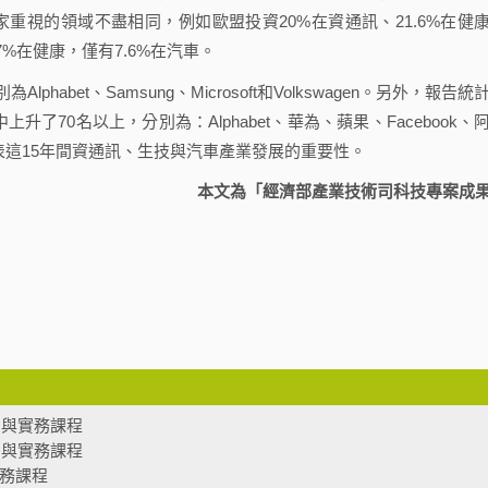
國家重視的領域不盡相同，例如歐盟投資20%在資通訊、21.6%在健
7%在健康，僅有7.6%在汽車。
et、Samsung、Microsoft和Volkswagen。另外，報告統
了70名以上，分別為：Alphabet、華為、蘋果、Facebook、
馬牌；也代表這15年間資通訊、生技與汽車產業發展的重要性。
本文為「經濟部產業技術司科技專案成
法制與實務課程
法制與實務課程
實務課程