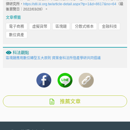
律研究所，
https://stli.iii.org.tw/article-detail.aspx?tp=1&d=8617&no=64
（最
後瀏覽日：2022/03/28）。
文章標籤
電子商務
虛擬貨幣
區塊鏈
分散式帳本
金融科技
數位資產
科法觀點
區塊鏈應用數位轉型五大原則 資策會科法所偕產學研共同倡議
推薦文章