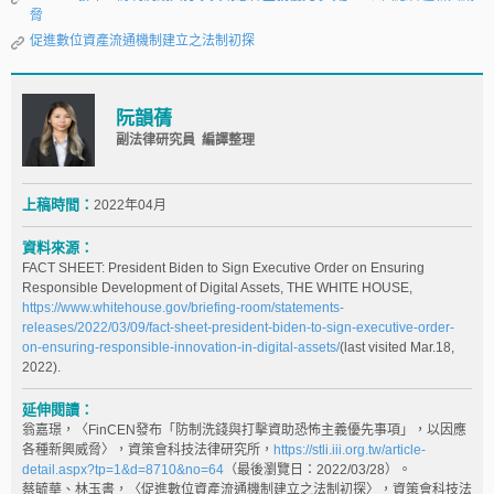
脅
促進數位資產流通機制建立之法制初探
阮韻蒨
副法律研究員 編譯整理
上稿時間：
2022年04月
資料來源：
FACT SHEET: President Biden to Sign Executive Order on Ensuring
Responsible Development of Digital Assets, THE WHITE HOUSE,
https://www.whitehouse.gov/briefing-room/statements-
releases/2022/03/09/fact-sheet-president-biden-to-sign-executive-order-
on-ensuring-responsible-innovation-in-digital-assets/
(last visited Mar.18,
2022).
延伸閱讀：
翁嘉璟，〈FinCEN發布「防制洗錢與打擊資助恐怖主義優先事項」，以因應
各種新興威脅〉，資策會科技法律研究所，
https://stli.iii.org.tw/article-
detail.aspx?tp=1&d=8710&no=64
（最後瀏覽日：2022/03/28）。
蔡毓華、林玉書，〈促進數位資產流通機制建立之法制初探〉，資策會科技法