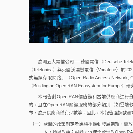
歐洲五大電信公司──德國電信（Deutsche Teleko
（Telefonica）與英國沃達豐電信（Vodafon
式無線存取網路」（Open Radio Access Netw
（Building an Open RAN Ecosystem for Europ
本報告對Open RAN價值鏈和當前供應商進行分
約，且在Open RAN關鍵服務的部分類別（如雲端
布，歐洲供應商僅有少數等。因此，本報告強調歐洲需
（一）歐盟的政策制定者應積極推動發展創新、開放
人，透過對話與討論，促使全歐洲對Open R