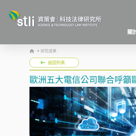
關
>
研究成果
返回列表
歐洲五大電信公司聯合呼籲歐