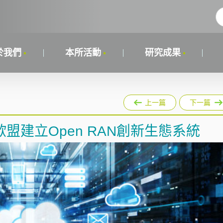
於我們
本所活動
研究成果
上一篇
下一篇
盟建立Open RAN創新生態系統