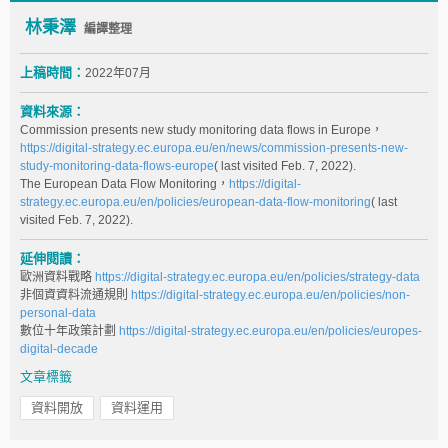
林秉澤
編譯整理
上稿時間：
2022年07月
資料來源：
Commission presents new study monitoring data flows in Europe，
https://digital-strategy.ec.europa.eu/en/news/commission-presents-new-
study-monitoring-data-flows-europe
( last visited Feb. 7, 2022).
The European Data Flow Monitoring，
https://digital-
strategy.ec.europa.eu/en/policies/european-data-flow-monitoring
( last
visited Feb. 7, 2022).
延伸閱讀：
歐洲資料戰略
https://digital-strategy.ec.europa.eu/en/policies/strategy-data
非個資資料流通規則
https://digital-strategy.ec.europa.eu/en/policies/non-
personal-data
數位十年政策計劃
https://digital-strategy.ec.europa.eu/en/policies/europes-
digital-decade
文章標籤
資料開放
資料運用