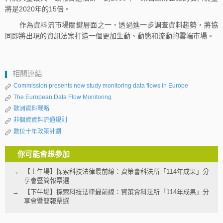
將是2020年的15倍。
作為資料流市場關鍵層面之一，透過進一步調查資料趨勢，將協
同即將出現的資訊法案打造一個更加生動、動態和流動的雲端市場。
相關連結
Commission presents new study monitoring data flows in Europe
The European Data Flow Monitoring
歐洲資料戰略
非個資資料流通規則
數位十年政策計劃
你可能會想參加
【上午場】探索科技法律最前線：資策會科法所「114年成果」分
享會暨簡報票選
【下午場】探索科技法律最前線：資策會科法所「114年成果」分
享會暨簡報票選