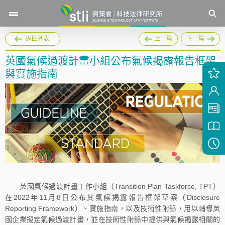
返回列表
上一篇
下一篇
英國氣候過渡計畫小組公布氣候揭露報告框架
與實施指南
英國氣候過渡計畫工作小組（Transition Plan Taskforce, TPT）
在2022年11月8日公布其氣候揭露報告框架草案（Disclosure
Reporting Framework）、實施指南，以及技術性附錄，用以輔導英
國企業擬定氣候過渡計畫，並在技術性附錄中提供與氣候揭露相關的