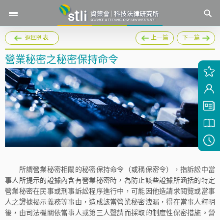
返回列表
上一篇
下一篇
營業秘密之秘密保持命令
所謂營業秘密相關的秘密保持命令（或稱保密令），指訴訟中當
事人所提示的證據內含有營業秘密時，為防止該些證據所涵括的特定
營業秘密在民事或刑事訴訟程序進行中，可能因他造請求閱覽或當事
人之證據揭示義務等事由，造成該當營業秘密洩漏，得在當事人釋明
後，由司法機關依當事人或第三人聲請而採取的制度性保密措施。營